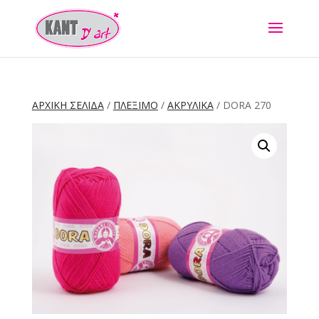
ΑΡΧΙΚΉ ΣΕΛΊΔΑ
/
ΠΛΕΞΙΜΟ
/
ΑΚΡΥΛΙΚΑ
/ DORA 270