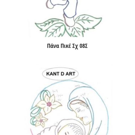
Πάνα Πικέ Σχ 08Σ