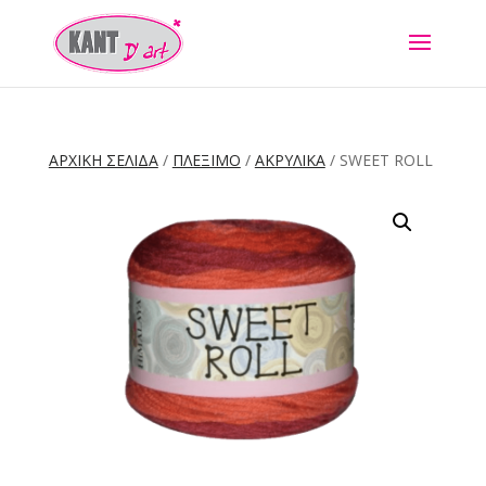
ΑΡΧΙΚΉ ΣΕΛΊΔΑ
/
ΠΛΕΞΙΜΟ
/
ΑΚΡΥΛΙΚΑ
/ SWEET ROLL