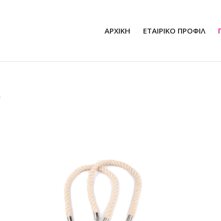
ΑΡΧΙΚΗ
ΕΤΑΙΡΙΚΟ ΠΡΟΦΙΛ
Α