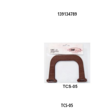
139134789
TCS-05