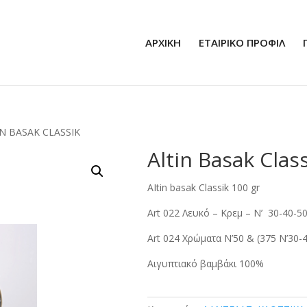
ΑΡΧΙΚΗ
ΕΤΑΙΡΙΚΟ ΠΡΟΦΙΛ
IN BASAK CLASSIK
Altin Basak Clas
AItin basak Classik 100 gr
Art 022 Λευκό – Κρεμ – Ν’ 30-40-5
Art 024 Χρώματα Ν’50 & (375 Ν’30-
Αιγυπτιακό βαμβάκι 100%