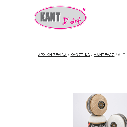
ΑΡΧΙΚΉ ΣΕΛΊΔΑ
/
ΚΛΩΣΤΙΚΑ
/
ΔΑΝΤΕΛΑΣ
/ ALT