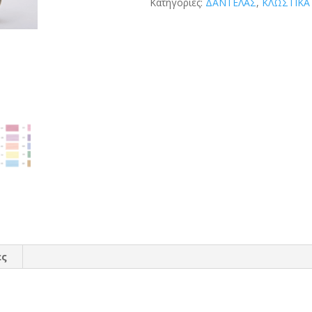
Κατηγορίες:
ΔΑΝΤΕΛΑΣ
,
ΚΛΩΣΤΙΚΑ
ες