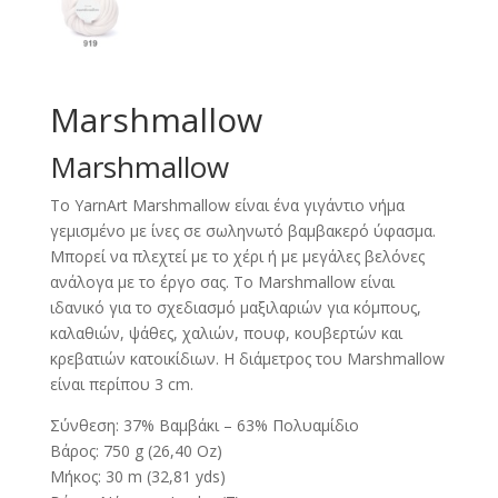
Marshmallow
Marshmallow
Το YarnArt Marshmallow είναι ένα γιγάντιο νήμα
γεμισμένο με ίνες σε σωληνωτό βαμβακερό ύφασμα.
Μπορεί να πλεχτεί με το χέρι ή με μεγάλες βελόνες
ανάλογα με το έργο σας. Το Marshmallow είναι
ιδανικό για το σχεδιασμό μαξιλαριών για κόμπους,
καλαθιών, ψάθες, χαλιών, πουφ, κουβερτών και
κρεβατιών κατοικίδιων. Η διάμετρος του Marshmallow
είναι περίπου 3 cm.
Σύνθεση: 37% Βαμβάκι – 63% Πολυαμίδιο
Βάρος: 750 g (26,40 Oz)
Μήκος: 30 m (32,81 yds)