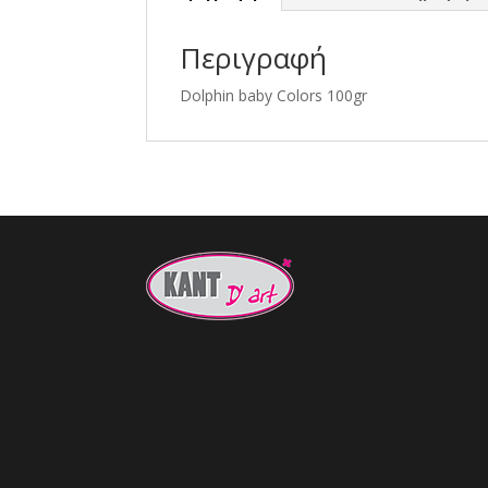
Περιγραφή
Dolphin baby Colors 100gr