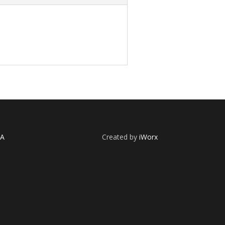
ΙΑ
Created by
iWorx