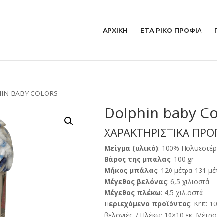
ΑΡΧΙΚΗ
ΕΤΑΙΡΙΚΟ ΠΡΟΦΙΛ
HIN BABY COLORS
Dolphin baby Co
ΧΑΡΑΚΤΗΡΙΣΤΙΚΑ ΠΡΟ
Μείγμα (υλικά)
: 100% Πολυεστέρ
Βάρος της μπάλας
: 100 gr
Μήκος μπάλας
: 120 μέτρα-131 μέ
Μέγεθος βελόνας
: 6,5 χιλιοστά
Μέγεθος πλέκω
: 4,5 χιλιοστά
Περιεχόμενο προϊόντος
: Knit: 
βελονιές. / Πλέκω: 10×10 εκ. Μέτρο