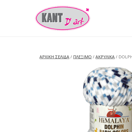
ΑΡΧΙΚΉ ΣΕΛΊΔΑ
/
ΠΛΕΞΙΜΟ
/
ΑΚΡΥΛΙΚΑ
/ DOLP