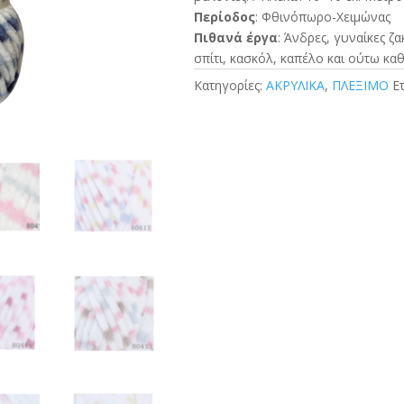
Περίοδος
: Φθινόπωρο-Χειμώνας
Πιθανά έργα
: Άνδρες, γυναίκες ζ
σπίτι, κασκόλ, καπέλο και ούτω κα
Κατηγορίες:
ΑΚΡΥΛΙΚΑ
,
ΠΛΕΞΙΜΟ
Ε