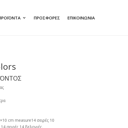
ΠΡΟΪΟΝΤΑ
ΠΡΟΣΦΟΡΕΣ
ΕΠΙΚΟΙΝΩΝΙΑ
lors
ΪΟΝΤΟΣ
ας
τρα
10×10 cm measure14 σειρές 10
 14 σειρές 14 βελονιές.