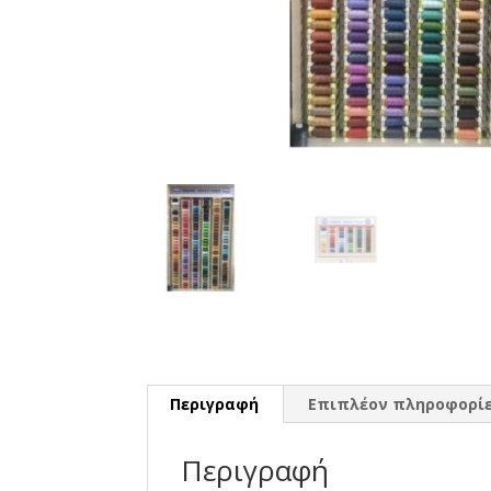
Περιγραφή
Επιπλέον πληροφορί
Περιγραφή