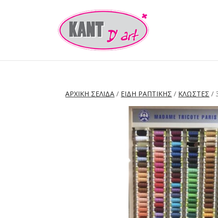
ΑΡΧΙΚΉ ΣΕΛΊΔΑ
/
ΕΙΔΗ ΡΑΠΤΙΚΗΣ
/
ΚΛΩΣΤΕΣ
/ 