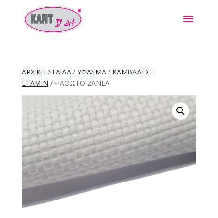
ΑΡΧΙΚΉ ΣΕΛΊΔΑ
/
ΥΦΑΣΜΑ
/
ΚΑΜΒΑΔΕΣ -
ΕΤΑΜΙΝ
/ ΨΑΘΩΤΌ ΖΑΝΈΛ