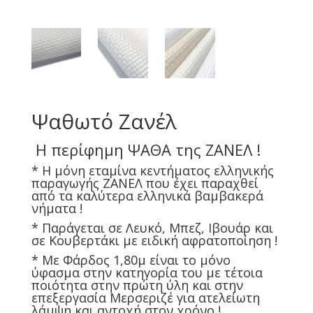
Ψαθωτό Ζανέλ
Η περίφημη ΨΑΘΑ της ΖΑΝΕΛ !
* Η μόνη εταμίνα κεντήματος ελληνικής
παραγωγής ΖΑΝΕΛ που έχει παραχθεί
από τα καλύτερα ελληνικά βαμβακερά
νήματα !
* Παράγεται σε Λευκό, Μπεζ, Ιβουάρ και
σε Κουβερτάκι με ειδική αφρατοποίηση !
* Με Φάρδος 1,80μ είναι το μόνο
ύφασμα στην κατηγορία του με τέτοια
ποιότητα στην πρώτη ύλη και στην
επεξεργασία Μερσεριζέ για ατελείωτη
λάμψη και αντοχή στον χρόνο !