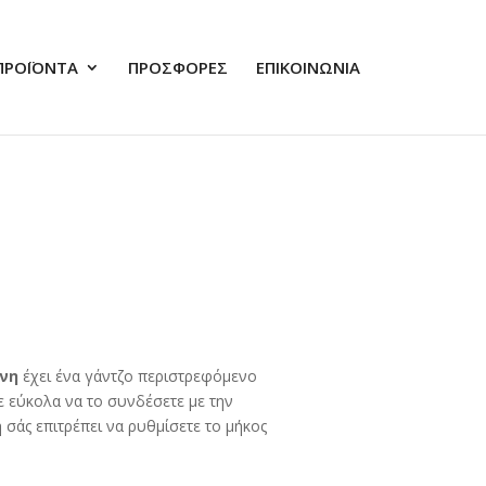
ΠΡΟΪΟΝΤΑ
ΠΡΟΣΦΟΡΕΣ
ΕΠΙΚΟΙΝΩΝΙΑ
νη
έχει ένα γάντζο περιστρεφόμενο
ε εύκολα να το συνδέσετε με την
 σάς επιτρέπει να ρυθμίσετε το μήκος