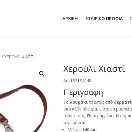
ΑΡΧΙΚΗ
ΕΤΑΙΡΙΚΟ ΠΡΟΦΙΛ
Α
/ ΧΕΡΟΎΛΙ ΧΙΑΣΤΊ
Χερούλι Χιαστί
Art 182134048
Περιγραφή
Το
λουράκι
τσάντας από
δερματί
από κάθε πλευρά, ώστε να μπορείτ
τσάντα σας. Είναι ραμμένο. Η πόρπη
του ιμάντα.
Μήκος:
140 εκ