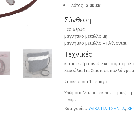
Πλάτος:
2,00 εκ
Σύνθεση
Eco δέρμα
μαγνητικό μέταλλο μη
μαγνητικό μέταλλο – πλένονται
Τεχνικές
κατασκευή τσαντών και πορτοφολι
Χερούλια Για Χιαστί σε πολλά χρώ
Συσκευασία 1 Τεμάχιο
Χρώματα Μαύρο -εκ ρου – μπεζ – μ
– γκρι
Κατηγορίες:
ΥΛΙΚΑ ΓΙΑ ΤΣΑΝΤΑ
,
ΧΕ