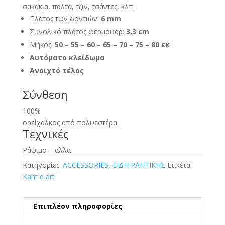
σακάκια, παλτά, τζιν, τσάντες, κλπ.
Πλάτος των δοντιών:
6 mm
Συνολικό πλάτος φερμουάρ:
3,3 cm
Μήκος:
5
0 – 55 – 60
– 65 – 70 – 75 – 80 εκ
Αυτόματο κλείδωμα
Ανοιχτό τέλος
Σύνθεση
100%
ορείχαλκος από πολυεστέρα
Τεχνικές
Ράψιμο – άλλα
Κατηγορίες:
ACCESSORIES
,
ΕΙΔΗ ΡΑΠΤΙΚΗΣ
Ετικέτα:
Kant d art
Επιπλέον πληροφορίες