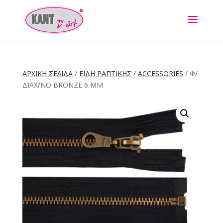
ΑΡΧΙΚΉ ΣΕΛΊΔΑ
/
ΕΙΔΗ ΡΑΠΤΙΚΗΣ
/
ACCESSORIES
/ Φ/
ΔΙΑΧ/ΝΟ BRONZE 6 MM