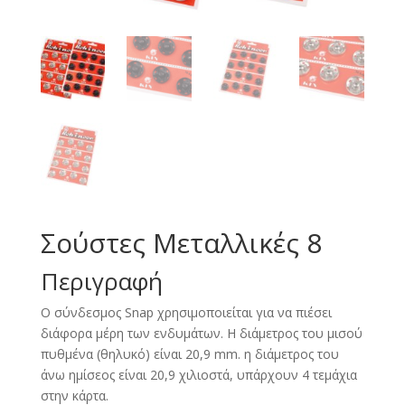
Σούστες Μεταλλικές 8
Περιγραφή
Ο σύνδεσμος Snap χρησιμοποιείται για να πιέσει
διάφορα μέρη των ενδυμάτων. Η διάμετρος του μισού
πυθμένα (θηλυκό) είναι 20,9 mm. η διάμετρος του
άνω ημίσεος είναι 20,9 χιλιοστά, υπάρχουν 4 τεμάχια
στην κάρτα.