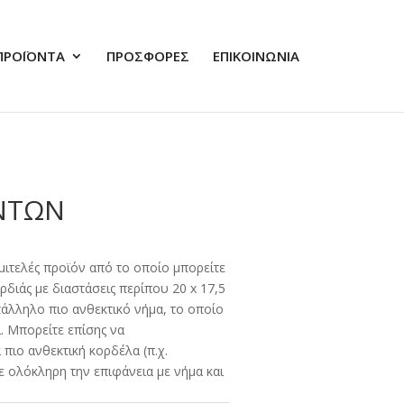
ΠΡΟΪΟΝΤΑ
ΠΡΟΣΦΟΡΕΣ
ΕΠΙΚΟΙΝΩΝΙΑ
ΝΤΩΝ
ημιτελές προϊόν από το οποίο μπορείτε
ρδιάς με διαστάσεις περίπου 20 x 17,5
ατάλληλο πιο ανθεκτικό νήμα, το οποίο
ι. Μπορείτε επίσης να
 πιο ανθεκτική κορδέλα (π.χ.
ε ολόκληρη την επιφάνεια με νήμα και