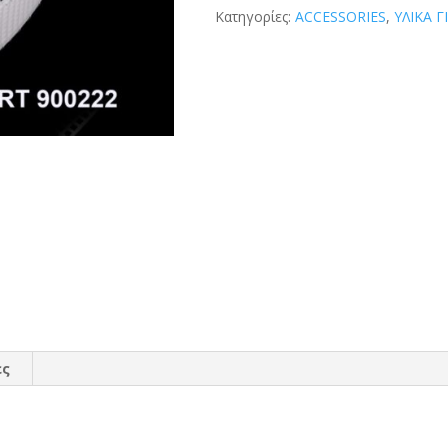
Κατηγορίες:
ACCESSORIES
,
ΥΛΙΚΑ Γ
ες