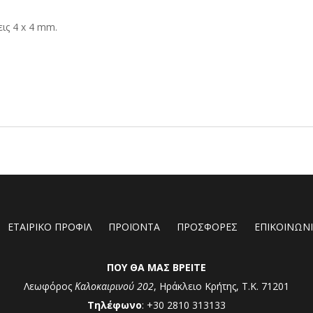
ις 4 x 4 mm.
ΕΤΑΙΡΙΚΟ ΠΡΟΦΙΛ
ΠΡΟΪΟΝΤΑ
ΠΡΟΣΦΟΡΕΣ
ΕΠΙΚΟΙΝΩΝ
ΠΟΥ ΘΑ ΜΑΣ ΒΡΕΙΤΕ
Λεωφόρος
Καλοκαιρινού 202
, Ηράκλειο Κρήτης, Τ.Κ. 71201
Τηλέφωνο
: +30 2810 313133