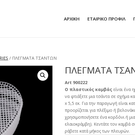
ΑΡΧΙΚΗ
ΕΤΑΙΡΙΚΟ ΠΡΟΦΙΛ
RIES
/ ΠΛΕΓΜΑΤΑ ΤΣΑΝΤΩΝ
ΠΛΕΓΜΑΤΑ ΤΣΑ
Art 900222
Ο πλαστικός καμβάς
είναι ένα 
να φτιάξετε μια τσάντα σε σχήμα κα
x 5,5 εκ. Για την παραγωγή είναι κ
προορίζεται για πλέξιμο ή βελονάκ
χρησιμοποιήσετε ένα κορδόνι ή μια
ελαιοκράμβη). Κεντάτε τον καμβά σ
ράβετε κατά μήκος των πλευρών.