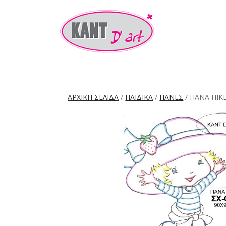
ΑΡΧΙΚΉ ΣΕΛΊΔΑ
/
ΠΑΙΔΙΚΑ
/
ΠΑΝΕΣ
/ ΠΆΝΑ ΠΙΚΈ