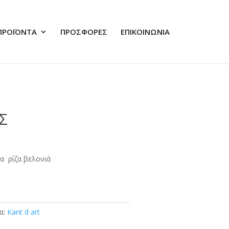
ΠΡΟΪΟΝΤΑ
ΠΡΟΣΦΟΡΕΣ
ΕΠΙΚΟΙΝΩΝΙΑ
Σ
α ρίζα βελονιά
τα:
Kant d art