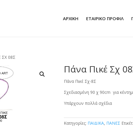
ΑΡΧΙΚΗ
ΕΤΑΙΡΙΚΟ ΠΡΟΦΙΛ
 ΣΧ 08Σ
Πάνα Πικέ Σχ 08
Πάνα Πικέ Σχ-8Σ
Σχεδιασμένη 90 χ 90cm για κέντημ
Υπάρχουν πολλά σχέδια
Κατηγορίες:
ΠΑΙΔΙΚΑ
,
ΠΑΝΕΣ
Ετικέ