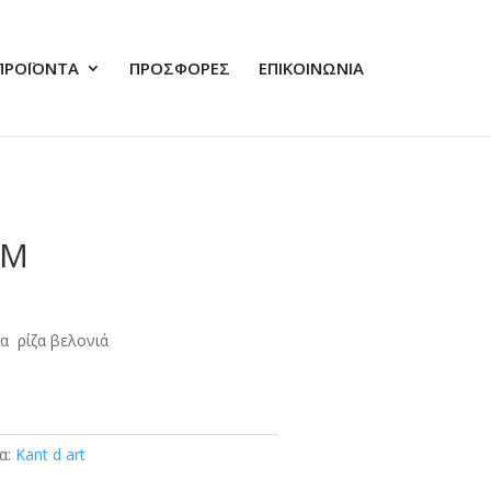
ΠΡΟΪΟΝΤΑ
ΠΡΟΣΦΟΡΕΣ
ΕΠΙΚΟΙΝΩΝΙΑ
2Μ
α ρίζα βελονιά
τα:
Kant d art