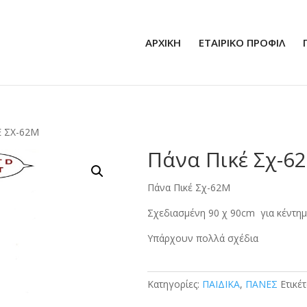
ΑΡΧΙΚΗ
ΕΤΑΙΡΙΚΟ ΠΡΟΦΙΛ
Έ ΣΧ-62Μ
Πάνα Πικέ Σχ-6
Πάνα Πικέ Σχ-62Μ
Σχεδιασμένη 90 χ 90cm για κέντημ
Υπάρχουν πολλά σχέδια
Κατηγορίες:
ΠΑΙΔΙΚΑ
,
ΠΑΝΕΣ
Ετικέ