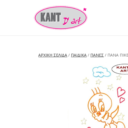
ΑΡΧΙΚΉ ΣΕΛΊΔΑ
/
ΠΑΙΔΙΚΑ
/
ΠΑΝΕΣ
/ ΠΆΝΑ ΠΙΚ