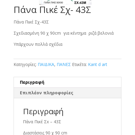
Πάνα Πικέ Σχ- 43Σ
Πάνα Πικέ Σχ-43Σ
Σχεδιασμένη 90 χ 90cm για κέντημα ριζά βελονιά
Υπάρχουν πολλά σχέδια
Κατηγορίες:
ΠΑΙΔΙΚΑ
,
ΠΑΝΕΣ
Ετικέτα:
Kant d art
Περιγραφή
Επιπλέον πληροφορίες
Περιγραφή
Πάνα Πικέ Σx – 43Σ
Διαστάσεις 90 χ 90 cm