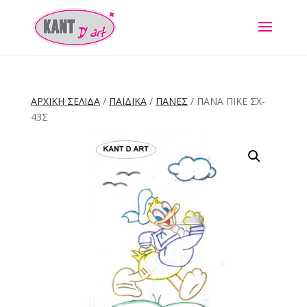
ΑΡΧΙΚΉ ΣΕΛΊΔΑ
/
ΠΑΙΔΙΚΑ
/
ΠΑΝΕΣ
/ ΠΆΝΑ ΠΙΚΈ ΣΧ-
43Σ