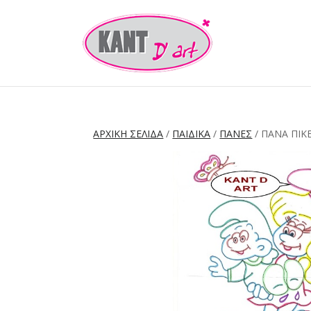
ΑΡΧΙΚΉ ΣΕΛΊΔΑ
/
ΠΑΙΔΙΚΑ
/
ΠΑΝΕΣ
/ ΠΆΝΑ ΠΙΚΈ