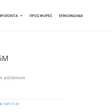
ΠΡΟΪΟΝΤΑ
ΠΡΟΣΦΟΡΕΣ
ΕΠΙΚΟΙΝΩΝΙΑ
35Μ
α ριζά βελονιά
τα:
Kant d art