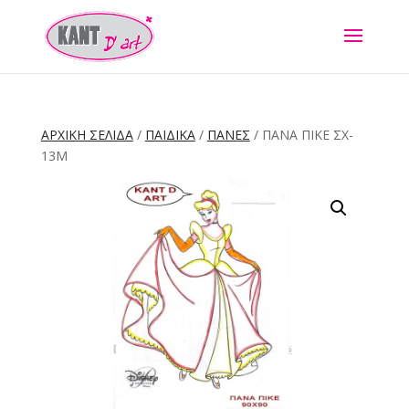
ΑΡΧΙΚΉ ΣΕΛΊΔΑ
/
ΠΑΙΔΙΚΑ
/
ΠΑΝΕΣ
/ ΠΆΝΑ ΠΙΚΈ ΣΧ-
13Μ