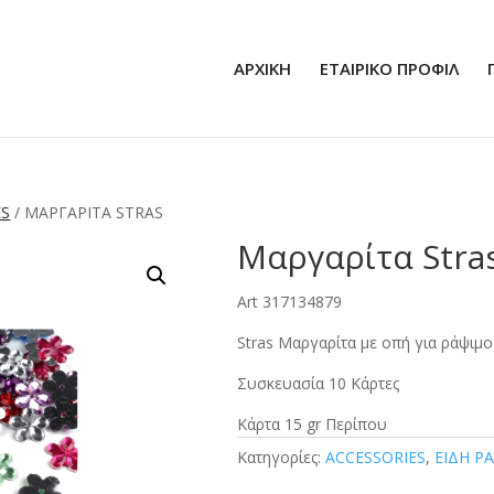
ΑΡΧΙΚΗ
ΕΤΑΙΡΙΚΟ ΠΡΟΦΙΛ
ES
/ ΜΑΡΓΑΡΊΤΑ STRAS
Μαργαρίτα Stra
Art 317134879
Stras Μαργαρίτα με οπή για ράψιμο
Συσκευασία 10 Κάρτες
Κάρτα 15 gr Περίπου
Κατηγορίες:
ACCESSORIES
,
ΕΙΔΗ Ρ