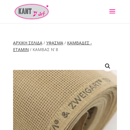
ΑΡΧΙΚΉ ΣΕΛΊΔΑ
/
ΥΦΑΣΜΑ
/
ΚΑΜΒΑΔΕΣ -
ΕΤΑΜΙΝ
/ ΚΑΜΒΆΣ Ν’ 8