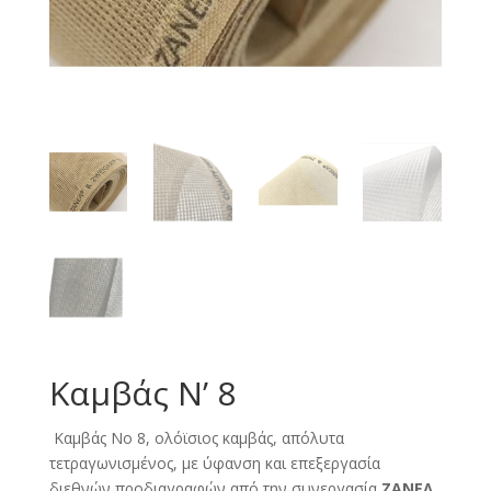
Καμβάς Ν’ 8
Καμβάς Νο 8, ολόϊσιος καμβάς, απόλυτα
τετραγωνισμένος, με ύφανση και επεξεργασία
διεθνών προδιαγραφών από την συνεργασία
ΖΑΝΕΛ